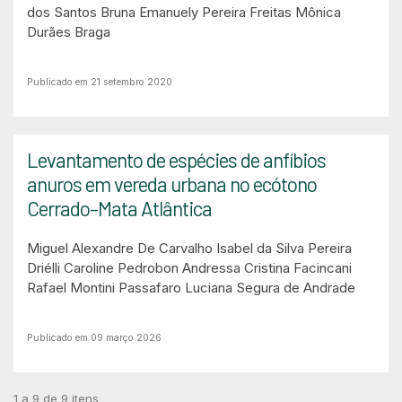
dos Santos
Bruna Emanuely Pereira Freitas
Mônica
Durães Braga
Publicado em 21 setembro 2020
Levantamento de espécies de anfíbios
anuros em vereda urbana no ecótono
Cerrado–Mata Atlântica
Miguel Alexandre De Carvalho
Isabel da Silva Pereira
Driélli Caroline Pedrobon
Andressa Cristina Facincani
Rafael Montini Passafaro
Luciana Segura de Andrade
Publicado em 09 março 2026
1 a 9 de 9 itens