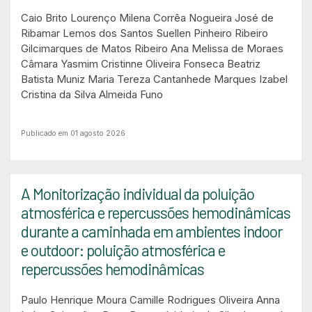
Caio Brito Lourenço
Milena Corrêa Nogueira
José de
Ribamar Lemos dos Santos
Suellen Pinheiro Ribeiro
Gilcimarques de Matos Ribeiro
Ana Melissa de Moraes
Câmara
Yasmim Cristinne Oliveira Fonseca
Beatriz
Batista Muniz
Maria Tereza Cantanhede Marques
Izabel
Cristina da Silva Almeida Funo
Publicado em 01 agosto 2026
A Monitorização individual da poluição
atmosférica e repercussões hemodinâmicas
durante a caminhada em ambientes indoor
e outdoor: poluição atmosférica e
repercussões hemodinâmicas
Paulo Henrique Moura
Camille Rodrigues Oliveira
Anna