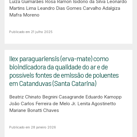
Luíza Guimarães Rosa
Ramon Isidorio da Silva
Leonardo
Martins Lima
Leandro Dias Gomes Carvalho
Adalgiza
Mafra Moreno
Publicado em 21 julho 2025
Ilex paraguariensis (erva-mate) como
bioindicadora da qualidade do ar e de
possíveis fontes de emissão de poluentes
em Catanduvas (Santa Catarina)
Beatriz Chinato Begnini Casagrande
Eduardo Karnopp
João Carlos Ferreira de Melo Jr.
Lenita Agostinetto
Mariane Bonatti Chaves
Publicado em 28 janeiro 2026