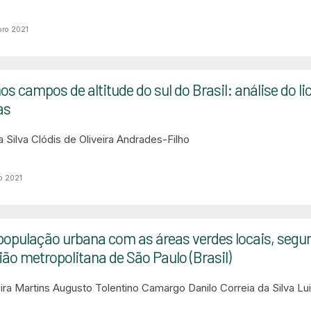
bro 2021
os campos de altitude do sul do Brasil: análise do l
as
 Silva
Clódis de Oliveira Andrades-Filho
o 2021
 população urbana com as áreas verdes locais, seg
ião metropolitana de São Paulo (Brasil)
ra Martins
Augusto Tolentino Camargo
Danilo Correia da Silva
Lu