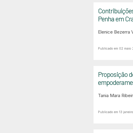
Contribuições
Penha em Crat
Elenice Bezerra 
Publicado em 02 maio
Proposição d
empoderamen
Tania Mara Ribei
Publicado em 13 janeir