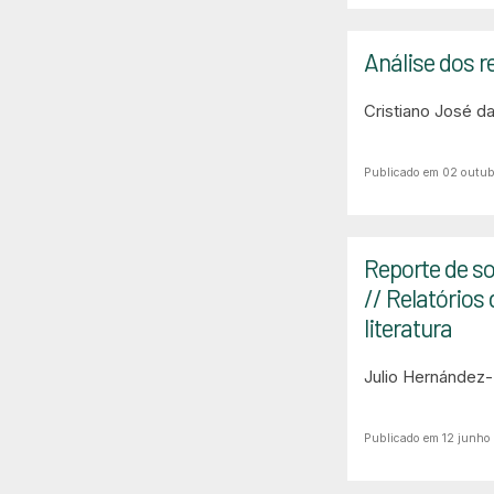
Análise dos r
Cristiano José da
Publicado em 02 outub
Reporte de sos
// Relatórios
literatura
Julio Hernández-
Publicado em 12 junho