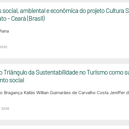
 social, ambiental e econômica do projeto Cultura 
o - Ceará (Brasil)
Viana
 2020
o Triângulo da Sustentabilidade no Turismo como su
to social
ro Bragança Kallás
Willian Guimarães de Carvalho Costa
Jeniffer 
o 2026