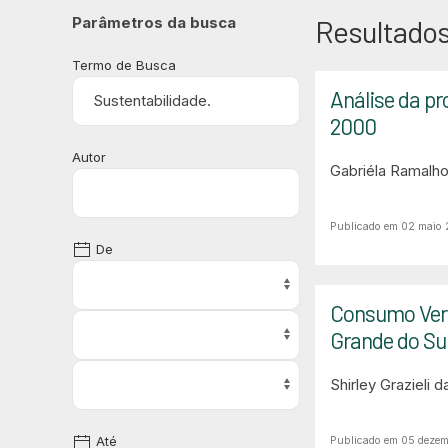
Parâmetros da busca
Resultados
Termo de Busca
Análise da pr
2000
Autor
Gabriéla Ramalh
Publicado em 02 maio
De
Consumo Verd
Grande do Sul 
Shirley Grazieli 
Até
Publicado em 05 deze