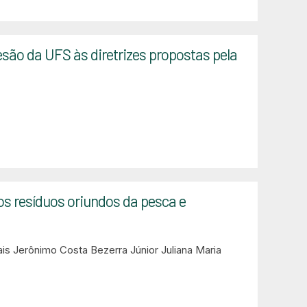
ão da UFS às diretrizes propostas pela
os resíduos oriundos da pesca e
is
Jerônimo Costa Bezerra Júnior
Juliana Maria