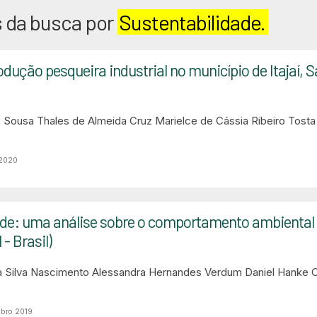
 da busca por
Sustentabilidade.
odução pesqueira industrial no município de Itajaí, S
o Sousa
Thales de Almeida Cruz
Marielce de Cássia Ribeiro Tosta
 2020
e: uma análise sobre o comportamento ambiental 
- Brasil)
da Silva Nascimento
Alessandra Hernandes Verdum
Daniel Hanke
C
mbro 2019