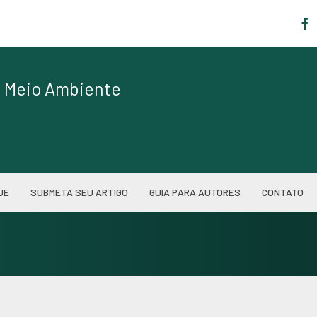
|
de Meio Ambiente
UE
SUBMETA SEU ARTIGO
GUIA PARA AUTORES
CONTATO