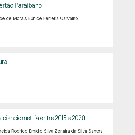
ertão Paraibano
de de Morais
Eunice Ferreira Carvalho
ura
a cienciometria entre 2015 e 2020
meida
Rodrigo Emídio Silva
Zenaira da Silva Santos