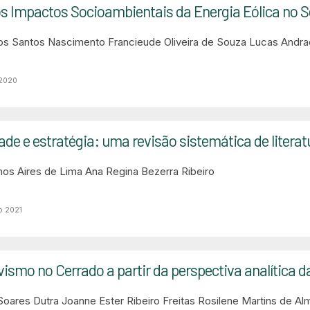
s Impactos Socioambientais da Energia Eólica no S
os Santos Nascimento
Francieude Oliveira de Souza
Lucas Andra
 2020
ade e estratégia: uma revisão sistemática de literat
enos Aires de Lima
Ana Regina Bezerra Ribeiro
o 2021
vismo no Cerrado a partir da perspectiva analítica d
Soares Dutra
Joanne Ester Ribeiro Freitas
Rosilene Martins de Al