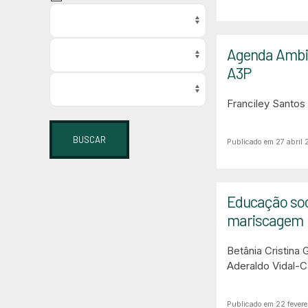
Agenda Ambie
A3P
Franciley Santos
BUSCAR
Publicado em 27 abril
Educação soci
mariscagem
Betânia Cristina 
Aderaldo Vidal-
Publicado em 22 fevere