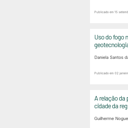
Publicado em 15 setem
Uso do fogo n
geotecnologi
Daniela Santos da
Publicado em 02 janeir
A relação da
cidade da reg
Guilherme Noguei