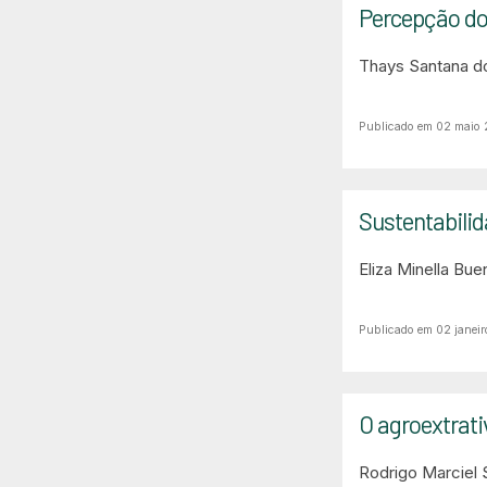
Percepção do
Thays Santana d
Publicado em 02 maio
Sustentabilid
Eliza Minella Bu
Publicado em 02 janeir
O agroextrati
Rodrigo Marciel 