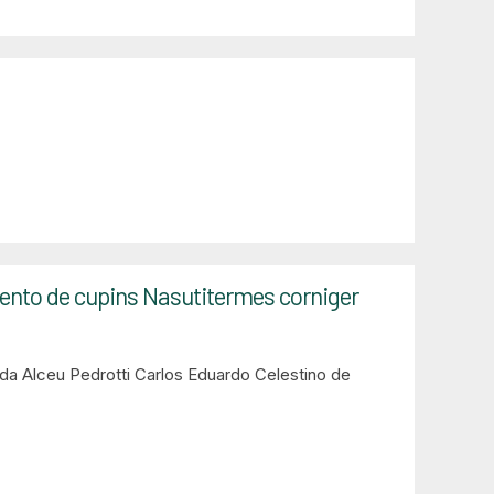
nto de cupins Nasutitermes corniger
nda
Alceu Pedrotti
Carlos Eduardo Celestino de