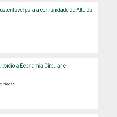
Sustentável para a comunidade do Alto da
bsídio a Economia Circular e
de Nadae