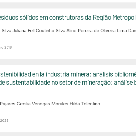
esíduos sólidos em construtoras da Região Metropol
 Silva
Juliana Fell Coutinho Silva
Aline Pereira de Oliveira Lima
Dan
ro 2018
tenibilidad en la industria minera: análisis bibliomét
 de sustentabilidade no setor de mineração: análise 
Pajares
Cecilia Venegas Morales
Hilda Tolentino
 2026