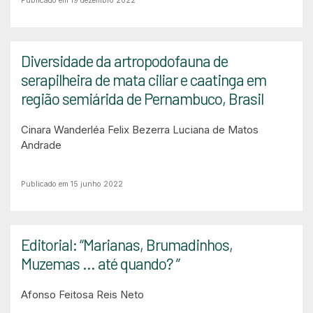
Publicado em 19 dezembro 2022
Diversidade da artropodofauna de
serapilheira de mata ciliar e caatinga em
região semiárida de Pernambuco, Brasil
Cinara Wanderléa Felix Bezerra
Luciana de Matos
Andrade
Publicado em 15 junho 2022
Editorial: “Marianas, Brumadinhos,
Muzemas ... até quando? ”
Afonso Feitosa Reis Neto