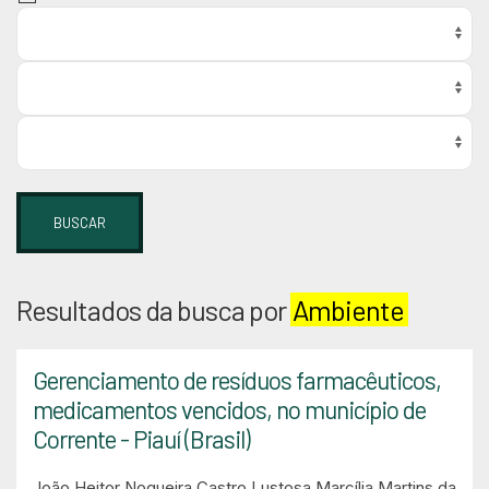
BUSCAR
Resultados da busca por
Ambiente
Gerenciamento de resíduos farmacêuticos,
medicamentos vencidos, no município de
Corrente - Piauí (Brasil)
João Heitor Nogueira Castro Lustosa
Marcília Martins da